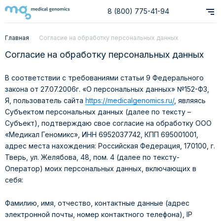
8 (800) 775-41-94
Главная
Согласие на обработку персональных данных
Согласие на обработку персональных данных
В соответствии с требованиями статьи 9 Федерального
закона от 27.07.2006г. «О персональных данных» №152-ФЗ,
Я, пользователь сайта
https://medicalgenomics.ru/
, являясь
Субъектом персональных данных (далее по тексту –
Субъект), подтверждаю свое согласие на обработку ООО
«Медикал Геномикс», ИНН 6952037742, КПП 695001001,
адрес места нахождения: Российская Федерация, 170100, г.
Тверь, ул. Желябова, 48, пом. 4 (далее по тексту-
Оператор) моих персональных данных, включающих в
себя:
Фамилию, имя, отчество, контактные данные (адрес
электронной почты, номер контактного телефона), IP