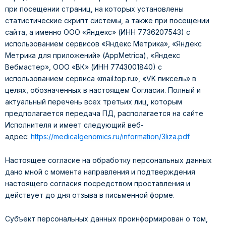
при посещении страниц, на которых установлены
статистические скрипт системы, а также при посещении
сайта, а именно ООО «Яндекс» (ИНН 7736207543) с
использованием сервисов «Яндекс Метрика», «Яндекс
Метрика для приложений» (AppMetrica), «Яндекс
Вебмастер», ООО «ВК» (ИНН 7743001840) с
использованием сервиса «mail.top.ru», «VK пиксель» в
целях, обозначенных в настоящем Согласии. Полный и
актуальный перечень всех третьих лиц, которым
предполагается передача ПД, располагается на сайте
Исполнителя и имеет следующий веб-
адрес:
https://medicalgenomics.ru/information/3liza.pdf
Настоящее согласие на обработку персональных данных
дано мной с момента направления и подтверждения
настоящего согласия посредством проставления и
действует до дня отзыва в письменной форме.
Субъект персональных данных проинформирован о том,