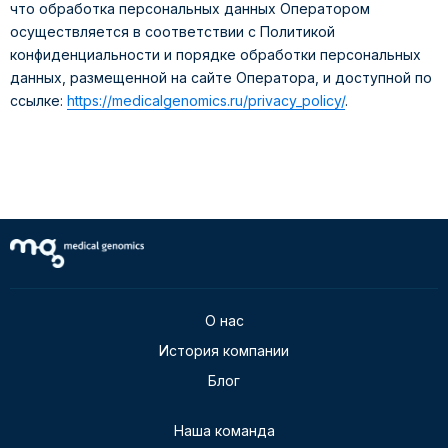
что обработка персональных данных Оператором
осуществляется в соответствии с Политикой
конфиденциальности и порядке обработки персональных
данных, размещенной на сайте Оператора, и доступной по
ссылке:
https://medicalgenomics.ru/privacy_policy/
.
О нас
История компании
Блог
Наша команда